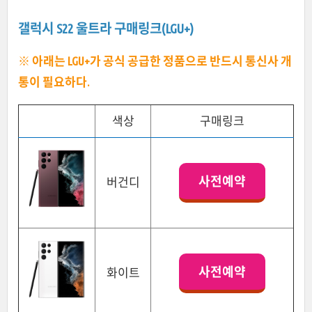
갤럭시 S22 울트라 구매링크(LGU+)
※ 아래는 LGU+가 공식 공급한 정품으로 반드시 통신사 개
통이 필요하다.
색상
구매링크
사전예약
버건디
사전예약
화이트