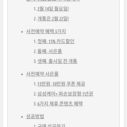
2월 14일 월요일!
개통은 2월 22일!
사전예약 혜택 3가지
첫째, 15% 카드할인
둘째, 사은품
셋째, 출시일 전 개통
사전예약 사은품
15만원, 10만원 쿠폰 제공
삼성케어+ 파손보장형 1년권
6가지 제휴 콘텐츠 혜택
성공방법
구매 성공하기