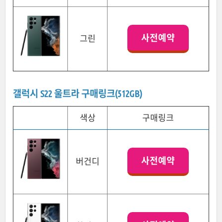
사전예약
그린
갤럭시 S22 울트라 구매링크(512GB)
색상
구매링크
사전예약
버건디