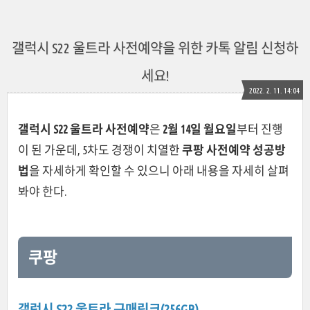
갤럭시 S22 울트라 사전예약을 위한 카톡 알림 신청하
세요!
2022. 2. 11. 14:04
갤럭시 S22 울트라 사전예약
은
2월 14일 월요일
부터 진행
이 된 가운데, 5차도 경쟁이 치열한
쿠팡 사전예약 성공방
법
을 자세하게 확인할 수 있으니 아래 내용을 자세히 살펴
봐야 한다.
쿠팡
갤럭시 S22 울트라 구매링크(256GB)