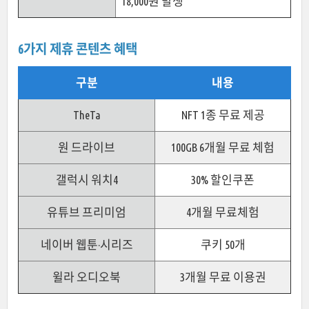
18,000원 발생
6가지 제휴 콘텐츠 혜택
구분
내용
TheTa
NFT 1종 무료 제공
원 드라이브
100GB 6개월 무료 체험
갤럭시 워치4
30% 할인쿠폰
유튜브 프리미엄
4개월 무료체험
네이버 웹툰·시리즈
쿠키 50개
윌라 오디오북
3개월 무료 이용권