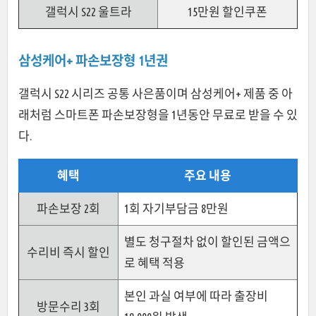
갤럭시 S22 울트라
15만원 할인쿠폰
삼성케어+ 파손보장형 1년권
갤럭시 S22 시리즈 공통 사은품이며 삼성케어+ 제품 중 아
래처럼 스마트폰 파손보장형을 1년동안 무료로 받을 수 있
다.
혜택
주요 내용
파손보장 2회
1회 자기부담금 8만원
별도 청구절차 없이 할인된 금액으
수리비 즉시 할인
로 혜택 적용
본인 과실 여부에 따라 출장비
방문수리 3회