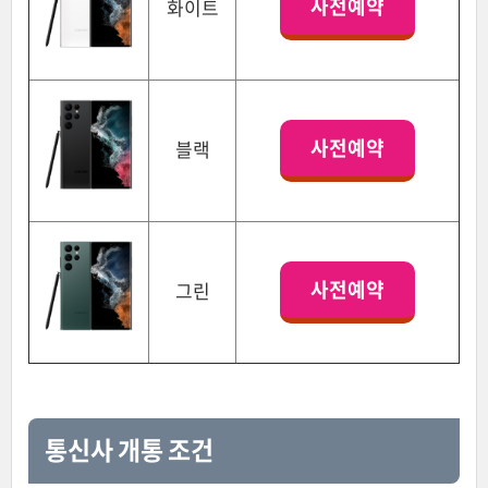
사전예약
화이트
사전예약
블랙
사전예약
그린
통신사 개통 조건