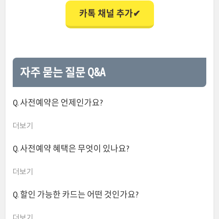
카톡 채널 추가✔
자주 묻는 질문 Q&A
Q. 사전예약은 언제인가요?
더보기
Q. 사전예약 혜택은 무엇이 있나요?
더보기
Q. 할인 가능한 카드는 어떤 것인가요?
더보기