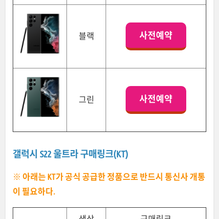
사전예약
블랙
사전예약
그린
갤럭시 S22 울트라 구매링크(KT)
※ 아래는 KT가 공식 공급한 정품으로 반드시 통신사 개통
이 필요하다.
색상
구매링크